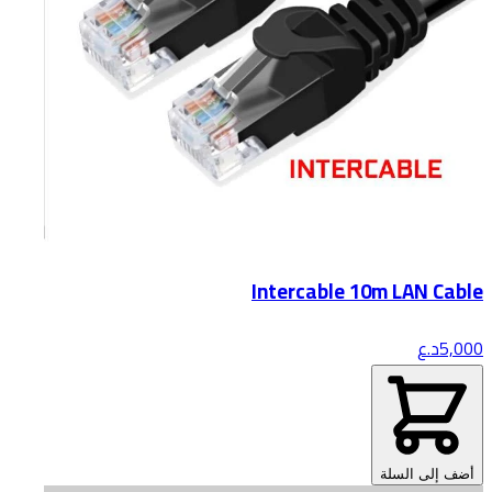
Intercable 10m LAN Cable
5,000
د.ع
أضف إلى السلة