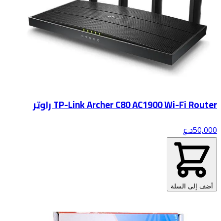
TP-Link Archer C80 AC1900 Wi-Fi Router راوتر
50,000
د.ع
أضف إلى السلة