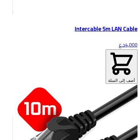
Intercable 5m LAN Cable
4,000
د.ع
أضف إلى السلة