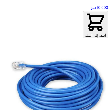
10,000
د.ع
أضف إلى السلة