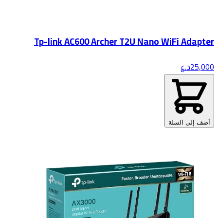
Tp-link AC600 Archer T2U Nano WiFi Adapter
25,000
د.ع
أضف إلى السلة