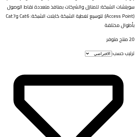
سويتشات الشبكة: للمنازل والشركات بمنافذ متعددة نقاط الوصول
(Access Point): لتوسيع تغطية الشبكة كابلات الشبكة: Cat6 وCat7
بأطوال مختلفة
20
منتج متوفر
ترتيب حسب: