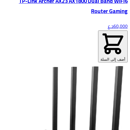
TP-Link Archer AX23 AX1800 Dual Band WiFi6
Router Gaming
60,000
د.ع
أضف إلى السلة