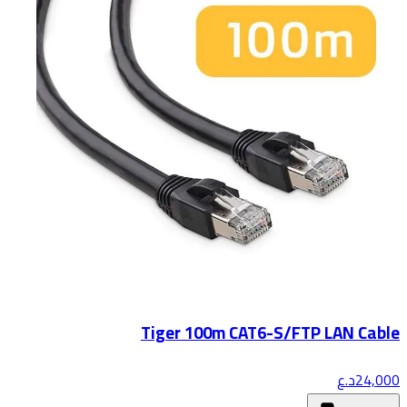
Tiger 100m CAT6-S/FTP LAN Cable
24,000
د.ع