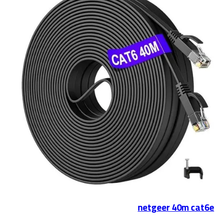
netgeer 40m cat6e