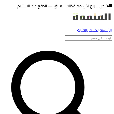
تخطي إلى المحتوى
🚚
شحن سريع لكل محافظات العراق — الدفع عند الاستلام
الرئيسية
المنتجات
الفئات