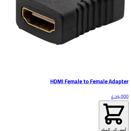
HDMI Female to Female Adapter
4,000
د.ع
أضف إلى السلة