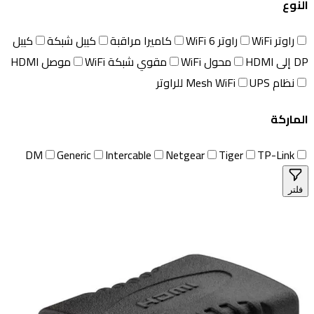
النوع
راوتر WiFi
راوتر WiFi 6
كاميرا مراقبة
كيبل شبكة
كيبل
DP إلى HDMI
محول WiFi
مقوي شبكة WiFi
موصل HDMI
نظام Mesh WiFi
UPS للراوتر
الماركة
DM
Generic
Intercable
Netgear
Tiger
TP-Link
فلتر