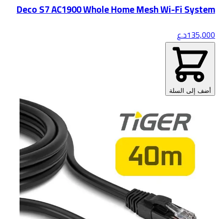
Deco S7 AC1900 Whole Home Mesh Wi-Fi System
135,000
د.ع
أضف إلى السلة