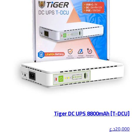
Tiger DC UPS 8800mAh [T-DCU]
20,000
د.ع