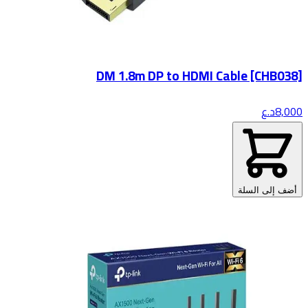
DM 1.8m DP to HDMI Cable [CHB038]
8,000
د.ع
أضف إلى السلة