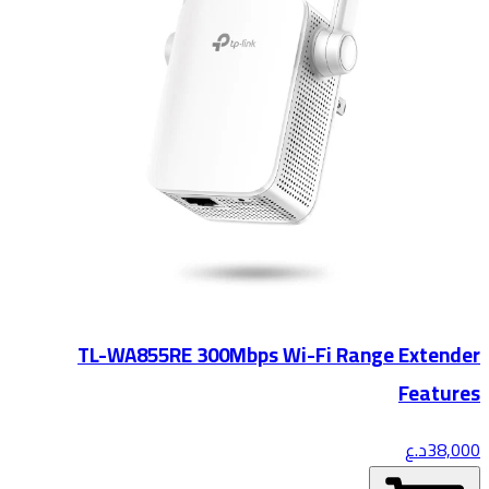
TL-WA855RE 300Mbps Wi-Fi Range Extender
Features
38,000
د.ع