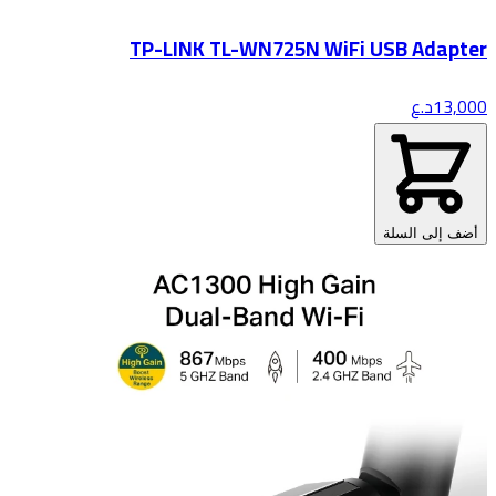
TP-LINK TL-WN725N WiFi USB Adapter
13,000
د.ع
أضف إلى السلة