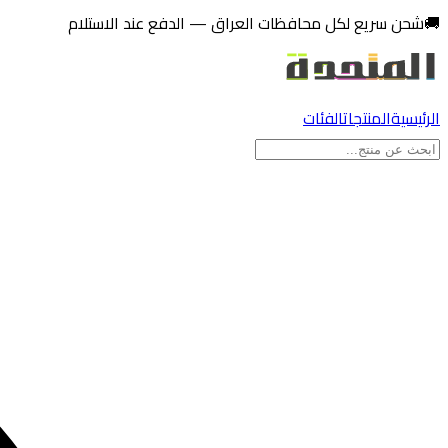
تخطي إلى المحتوى
🚚
شحن سريع لكل محافظات العراق — الدفع عند الاستلام
الرئيسية
المنتجات
الفئات