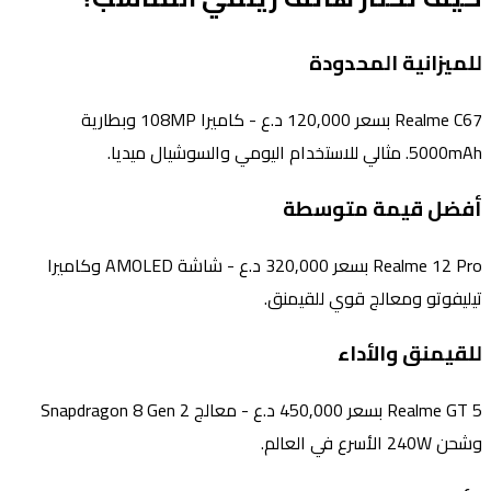
للميزانية المحدودة
Realme C67 بسعر 120,000 د.ع - كاميرا 108MP وبطارية
5000mAh. مثالي للاستخدام اليومي والسوشيال ميديا.
أفضل قيمة متوسطة
Realme 12 Pro بسعر 320,000 د.ع - شاشة AMOLED وكاميرا
تيليفوتو ومعالج قوي للقيمنق.
للقيمنق والأداء
Realme GT 5 بسعر 450,000 د.ع - معالج Snapdragon 8 Gen 2
وشحن 240W الأسرع في العالم.