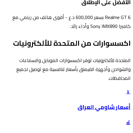
الأفضل على الإطلاق
Realme GT 6 بسعر 600,000 د.ع - أقوى هاتف من ريلمي مع
كاميرا Sony IMX890 وأداء رائد.
اكسسوارات من المتحدة للألكترونيات
المتحدة للألكترونيات توفر اكسسوارات الموبايل والسماعات
والشواحن وأجهزة القيمنق بأسعار تنافسية مع توصيل لجميع
المحافظات.
📱
أسعار شاومي العراق
🍎