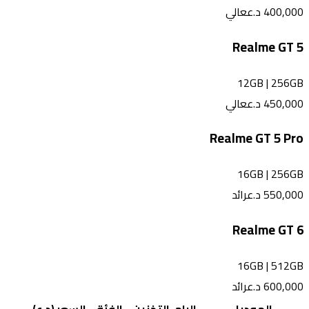
400,000
د.ع
عالي
Realme GT 5
12GB
|
256GB
450,000
د.ع
عالي
Realme GT 5 Pro
16GB
|
256GB
550,000
د.ع
رائد
Realme GT 6
16GB
|
512GB
600,000
د.ع
رائد
الموديل
الرام
التخزين
الفئة
السعر (د.ع)