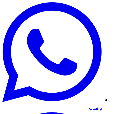
واتساب