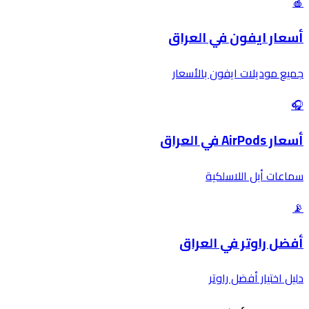
🍎
أسعار ايفون في العراق
جميع موديلات ايفون بالأسعار
🎧
أسعار AirPods في العراق
سماعات أبل اللاسلكية
📡
أفضل راوتر في العراق
دليل اختيار أفضل راوتر