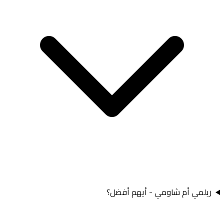
ريلمي أم شاومي - أيهم أفضل؟