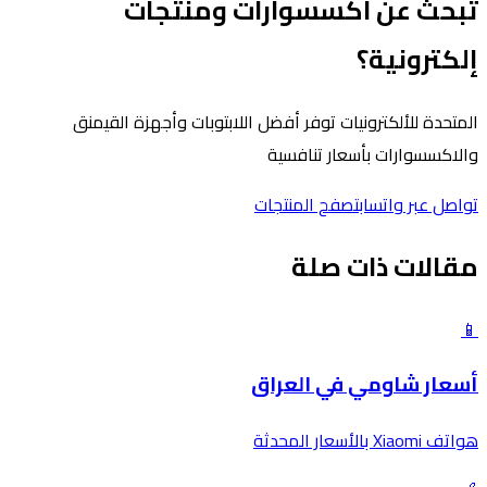
تبحث عن اكسسوارات ومنتجات
إلكترونية؟
المتحدة للألكترونيات توفر أفضل اللابتوبات وأجهزة القيمنق
والاكسسوارات بأسعار تنافسية
تواصل عبر واتساب
تصفح المنتجات
مقالات ذات صلة
📱
أسعار شاومي في العراق
هواتف Xiaomi بالأسعار المحدثة