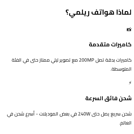
لماذا هواتف ريلمي؟
📸
كاميرات متقدمة
كاميرات بدقة تصل 200MP مع تصوير ليلي ممتاز حتى في الفئة
المتوسطة.
⚡
شحن فائق السرعة
شحن سريع يصل حتى 240W في بعض الموديلات - أسرع شحن في
العالم.