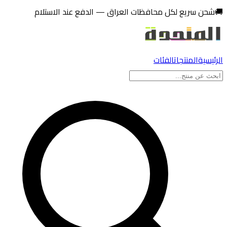
تخطي إلى المحتوى
🚚
شحن سريع لكل محافظات العراق — الدفع عند الاستلام
الرئيسية
المنتجات
الفئات