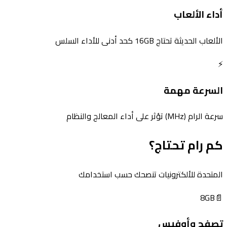
أداء الألعاب
الألعاب الحديثة تحتاج 16GB كحد أدنى للأداء السلس
⚡
السرعة مهمة
سرعة الرام (MHz) تؤثر على أداء المعالج والنظام
كم رام تحتاج؟
المتحدة للألكترونيات تنصحك حسب استخدامك
8GB
📄
تصفح وأوفيس