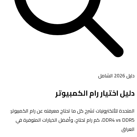
دليل 2026 الشامل
دليل اختيار
رام الكمبيوتر
المتحدة للألكترونيات تشرح كل ما تحتاج معرفته عن رام الكمبيوتر:
DDR4 vs DDR5، كم رام تحتاج، وأفضل الخيارات المتوفرة في
العراق