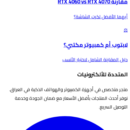
مقارنة RTX 4060 vs RTX 4070
أيهما الأفضل لكرت الشاشة؟
⚖️
لابتوب أم كمبيوتر مكتبي؟
دليل المقارنة الشامل لاختيار الأنسب
المتحدة للألكترونيات
متجر متخصص في أجهزة الكمبيوتر والهواتف الذكية في العراق.
نوفر أحدث المنتجات بأفضل الأسعار مع ضمان الجودة وخدمة
التوصيل السريع.