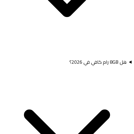
هل 8GB رام كافي في 2026؟