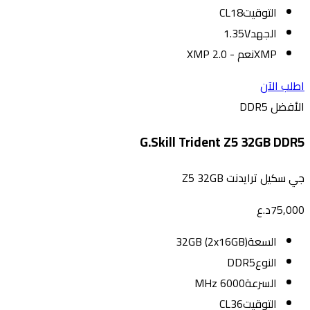
التوقيت
CL18
الجهد
1.35V
XMP
نعم - XMP 2.0
اطلب الآن
الأفضل DDR5
G.Skill Trident Z5 32GB DDR5
جي سكيل ترايدنت Z5 32GB
75,000
د.ع
السعة
32GB (2x16GB)
النوع
DDR5
السرعة
6000 MHz
التوقيت
CL36