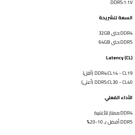
DDR5:
1.1V
السعة للشريحة
DDR4:
حتى 32GB
DDR5:
حتى 64GB
Latency (CL)
CL14 - CL19 (أقل)
DDR4:
CL30 - CL40 (أعلى)
DDR5:
الأداء الفعلي
DDR4:
ممتاز للأغلبية
DDR5:
أفضل بـ 10-20%