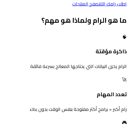
اطلب رامك الآن
تصفح المنتجات
ما هو الرام ولماذا هو مهم؟
🧠
ذاكرة مؤقتة
الرام يخزن البيانات التي يحتاجها المعالج بسرعة فائقة
🚀
تعدد المهام
رام أكبر = برامج أكثر مفتوحة بنفس الوقت بدون بطء
🎮