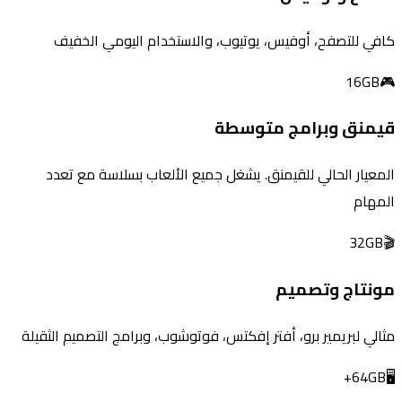
كافي للتصفح، أوفيس، يوتيوب، والاستخدام اليومي الخفيف
16GB
🎮
قيمنق وبرامج متوسطة
المعيار الحالي للقيمنق. يشغل جميع الألعاب بسلاسة مع تعدد
المهام
32GB
🎬
مونتاج وتصميم
مثالي لبريمير برو، أفتر إفكتس، فوتوشوب، وبرامج التصميم الثقيلة
64GB+
🖥️