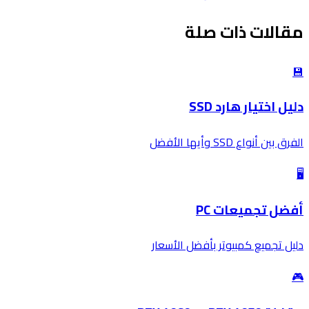
مقالات ذات صلة
💾
دليل اختيار هارد SSD
الفرق بين أنواع SSD وأيها الأفضل
🖥️
أفضل تجميعات PC
دليل تجميع كمبيوتر بأفضل الأسعار
🎮