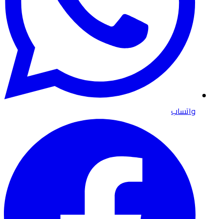
واتساب