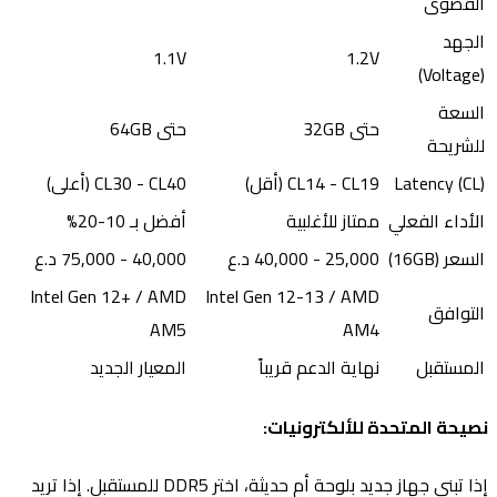
القصوى
الجهد
1.1V
1.2V
(Voltage)
السعة
حتى 32GB
حتى 64GB
للشريحة
Latency (CL)
CL14 - CL19 (أقل)
CL30 - CL40 (أعلى)
الأداء الفعلي
ممتاز للأغلبية
أفضل بـ 10-20%
السعر (16GB)
25,000 - 40,000 د.ع
40,000 - 75,000 د.ع
Intel Gen 12+ / AMD
Intel Gen 12-13 / AMD
التوافق
AM5
AM4
المستقبل
نهاية الدعم قريباً
المعيار الجديد
نصيحة المتحدة للألكترونيات:
إذا تبني جهاز جديد بلوحة أم حديثة، اختر DDR5 للمستقبل. إذا تريد