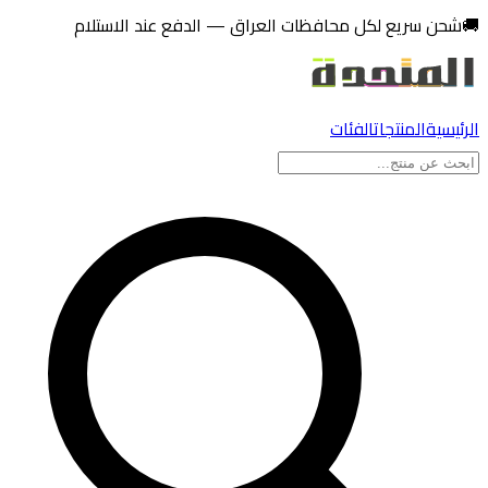
تخطي إلى المحتوى
🚚
شحن سريع لكل محافظات العراق — الدفع عند الاستلام
الرئيسية
المنتجات
الفئات