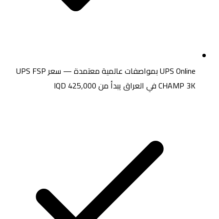
UPS Online بمواصفات
عالمية معتمدة — سعر
UPS FSP
CHAMP 3K
في العراق يبدأ من
425,000 IQD