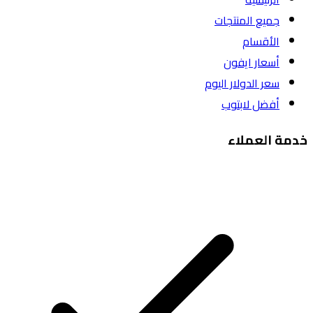
جميع المنتجات
الأقسام
أسعار ايفون
سعر الدولار اليوم
أفضل لابتوب
مة العملاء