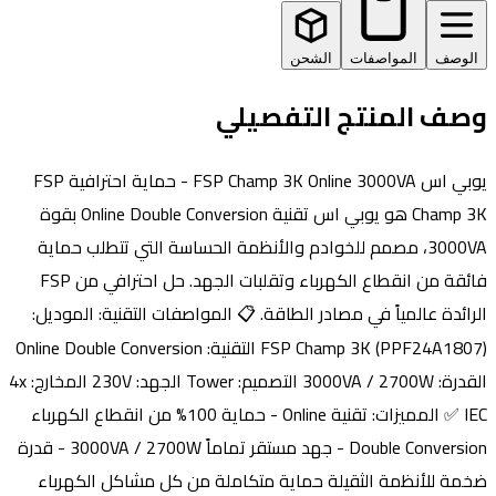
وصف
المواصفات
الشحن
ف المنتج التفصيلي
يوبي اس FSP Champ 3K Online 3000VA - حماية احترافية FSP
Champ 3K هو يوبي اس تقنية Online Double Conversion بقوة
3000VA، مصمم للخوادم والأنظمة الحساسة التي تتطلب حماية
فائقة من انقطاع الكهرباء وتقلبات الجهد. حل احترافي من FSP
ائدة عالمياً في مصادر الطاقة. 📋 المواصفات التقنية: الموديل:
FSP Champ 3K (PPF24A1807) التقنية: Online Double Conversion
القدرة: 3000VA / 2700W التصميم: Tower الجهد: 230V المخارج: 4x
IEC ✅ المميزات: تقنية Online - حماية 100% من انقطاع الكهرباء
Double Conversion - جهد مستقر تماماً 3000VA / 2700W - قدرة
ة للأنظمة الثقيلة حماية متكاملة من كل مشاكل الكهرباء