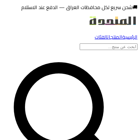
ي إلى المحتوى
حن سريع لكل محافظات العراق — الدفع عند الاستلام
ئيسية
المنتجات
الفئات