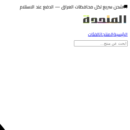
تخطي إلى المحتوى
🚚
شحن سريع لكل محافظات العراق — الدفع عند الاستلام
الرئيسية
المنتجات
الفئات