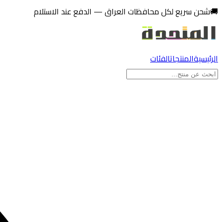
تخطي إلى المحتوى
🚚
شحن سريع لكل محافظات العراق — الدفع عند الاستلام
الرئيسية
المنتجات
الفئات