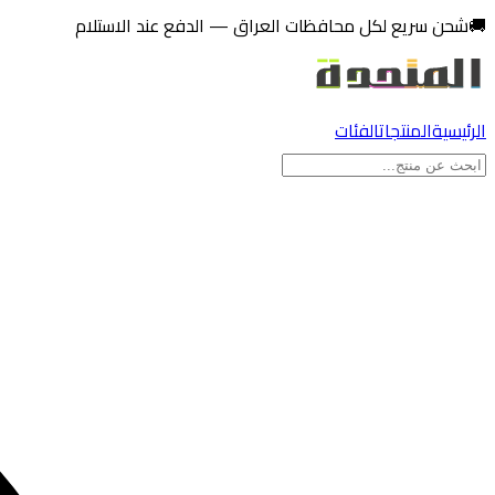
تخطي إلى المحتوى
🚚
شحن سريع لكل محافظات العراق — الدفع عند الاستلام
الرئيسية
المنتجات
الفئات