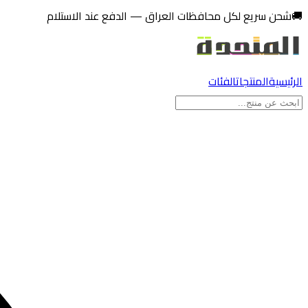
تخطي إلى المحتوى
🚚
شحن سريع لكل محافظات العراق — الدفع عند الاستلام
الرئيسية
المنتجات
الفئات