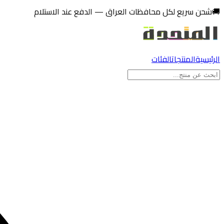
تخطي إلى المحتوى
🚚
شحن سريع لكل محافظات العراق — الدفع عند الاستلام
الرئيسية
المنتجات
الفئات