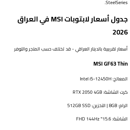
SteelSeries.
جدول أسعار لابتوبات MSI في العراق
2026
أسعار تقريبية بالدينار العراقي - قد تختلف حسب المتجر والتوفر
MSI GF63 Thin
المعالج:
Intel i5-12450H
كرت الشاشة:
RTX 2050 4GB
الرام:
8GB
| التخزين:
512GB SSD
الشاشة:
15.6" FHD 144Hz