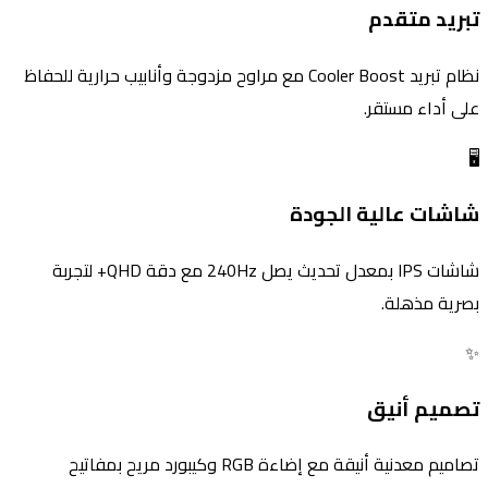
تبريد متقدم
نظام تبريد Cooler Boost مع مراوح مزدوجة وأنابيب حرارية للحفاظ
على أداء مستقر.
🖥️
شاشات عالية الجودة
شاشات IPS بمعدل تحديث يصل 240Hz مع دقة QHD+ لتجربة
بصرية مذهلة.
✨
تصميم أنيق
تصاميم معدنية أنيقة مع إضاءة RGB وكيبورد مريح بمفاتيح