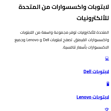
لابتوبات واكسسوارات من المتحدة
للألكترونيات
المتحدة للألكترونيات توفر مجموعة واسعة من اللابتوبات
واكسسوارات القيمنق. تصفح لابتوبات Dell و Lenovo وجميع
الاكسسوارات بأسعار تنافسية.
💻
لابتوبات Dell
🖥️
لابتوبات Lenovo
🏆