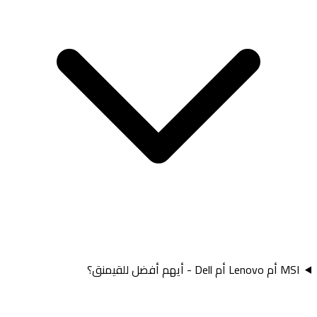
MSI أم Lenovo أم Dell - أيهم أفضل للقيمنق؟