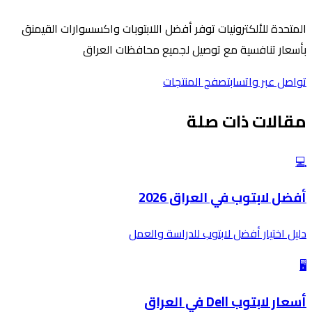
المتحدة للألكترونيات توفر أفضل اللابتوبات واكسسوارات القيمنق
بأسعار تنافسية مع توصيل لجميع محافظات العراق
تواصل عبر واتساب
تصفح المنتجات
مقالات ذات صلة
💻
أفضل لابتوب في العراق 2026
دليل اختيار أفضل لابتوب للدراسة والعمل
🖥️
أسعار لابتوب Dell في العراق