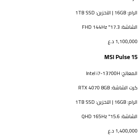
الرام:
16GB
| التخزين:
1TB SSD
الشاشة:
17.3" FHD 144Hz
1,100,000
د.ع
MSI Pulse 15
المعالج:
Intel i7-13700H
كرت الشاشة:
RTX 4070 8GB
الرام:
16GB
| التخزين:
1TB SSD
الشاشة:
15.6" QHD 165Hz
1,400,000
د.ع