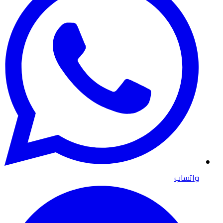
واتساب