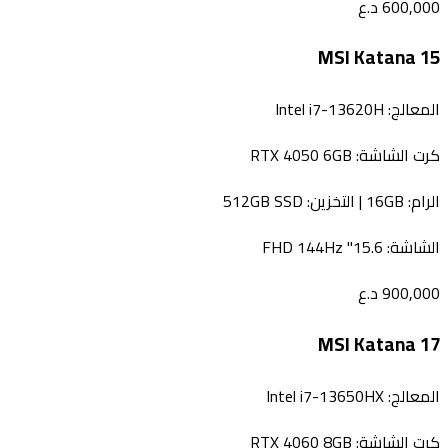
600,000
د.ع
MSI Katana 15
المعالج:
Intel i7-13620H
كرت الشاشة:
RTX 4050 6GB
الرام:
16GB
| التخزين:
512GB SSD
الشاشة:
15.6" FHD 144Hz
900,000
د.ع
MSI Katana 17
المعالج:
Intel i7-13650HX
كرت الشاشة:
RTX 4060 8GB