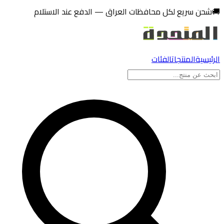
تخطي إلى المحتوى
🚚
شحن سريع لكل محافظات العراق — الدفع عند الاستلام
الرئيسية
المنتجات
الفئات