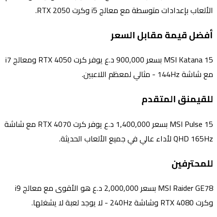
الألعاب بإعدادات متوسطة مع معالج i5 وكرت RTX 2050.
أفضل قيمة مقابل السعر
MSI Katana 15 بسعر 900,000 د.ع يوفر كرت RTX 4050 ومعالج i7
مع شاشة 144Hz - مثالي لمعظم اللاعبين.
للقيمنق المتقدم
MSI Pulse 15 بسعر 1,400,000 د.ع يوفر كرت RTX 4070 مع شاشة
QHD 165Hz لأداء عالي في جميع الألعاب الحديثة.
للمحترفين
MSI Raider GE78 بسعر 2,000,000 د.ع هو الأقوى مع معالج i9
وكرت RTX 4080 وشاشة 240Hz - لا يوجد لعبة لا يشغلها.