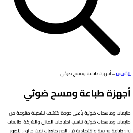
الرئيسية
←
أجهزة طباعة ومسح ضوئي
أجهزة طباعة ومسح ضوئي
طابعات وماسحات ضوئية بأعلى جودةاكتشف تشكيلة متنوعة من
طابعات وماسحات ضوئية تناسب احتياجات المنزل والشركة. طابعات
ليزر: طباعة سريعة واقتصادية في الحبر طابعات نفث حراري: للصور