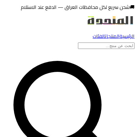
تخطي إلى المحتوى
🚚
شحن سريع لكل محافظات العراق — الدفع عند الاستلام
الرئيسية
المنتجات
الفئات