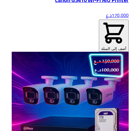
Canon G3410 Wi-Fi AIO Printer
170,000
د.ع
أضف إلى السلة