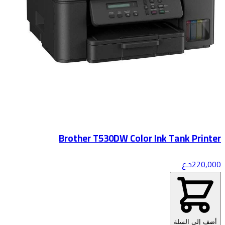
Brother T530DW Color Ink Tank Printer
220,000
د.ع
أضف إلى السلة