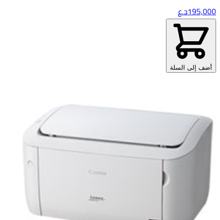
195,000
د.ع
أضف إلى السلة