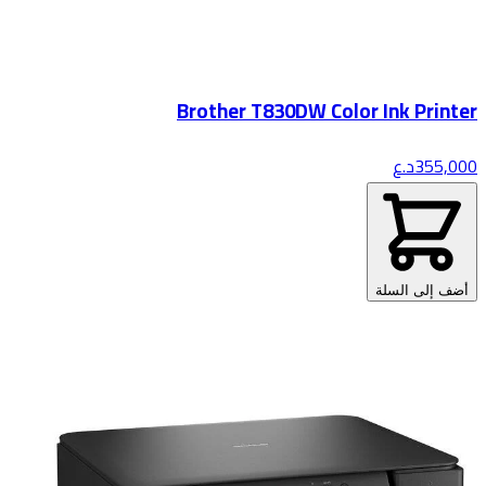
Brother T830DW Color Ink Printer
355,000
د.ع
أضف إلى السلة