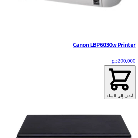
Canon LBP6030w Printer
200,000
د.ع
أضف إلى السلة