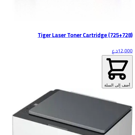
Tiger Laser Toner Cartridge (725+728)
12,000
د.ع
أضف إلى السلة