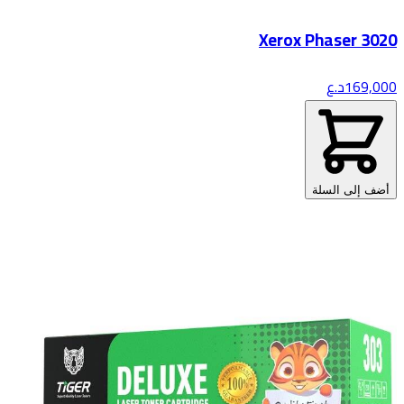
Xerox Phaser 3020
169,000
د.ع
أضف إلى السلة