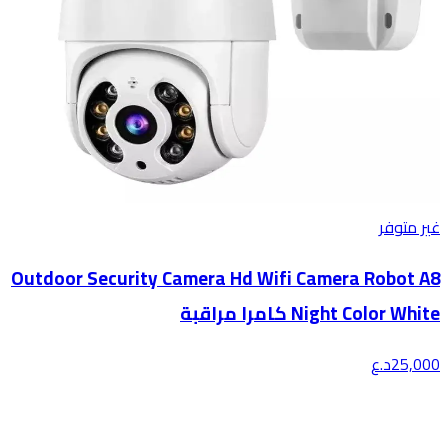
غير متوفر
Outdoor Security Camera Hd Wifi Camera Robot A8
Night Color White كامرا مراقبة
25,000
د.ع