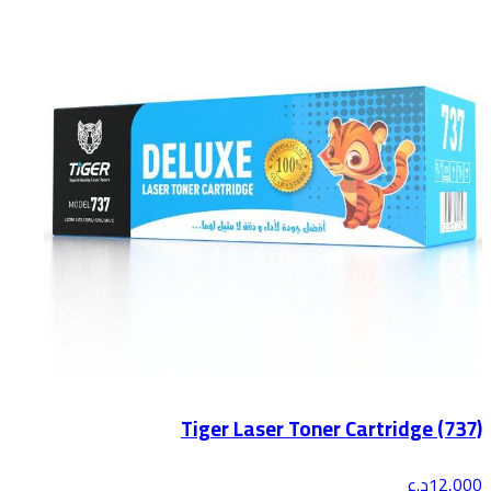
Tiger Laser Toner Cartridge (737)
12,000
د.ع